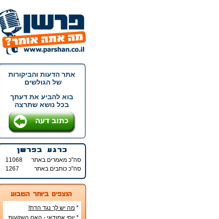
אתר הדעות והביקורות
של הגולשים
בוא להביע את דעתך
בכל נושא שתרצה
סה"כ מאמרים באתר
11068
סה"כ כותבים באתר
1267
*
מה יש לך נגד הדת!
*
יוסי אמודאי - האם השקעות