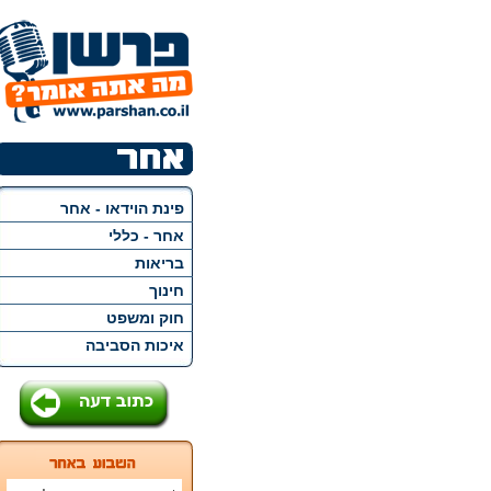
פינת הוידאו - אחר
אחר - כללי
בריאות
חינוך
חוק ומשפט
איכות הסביבה