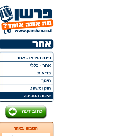
פינת הוידאו - אחר
אחר - כללי
בריאות
חינוך
חוק ומשפט
איכות הסביבה