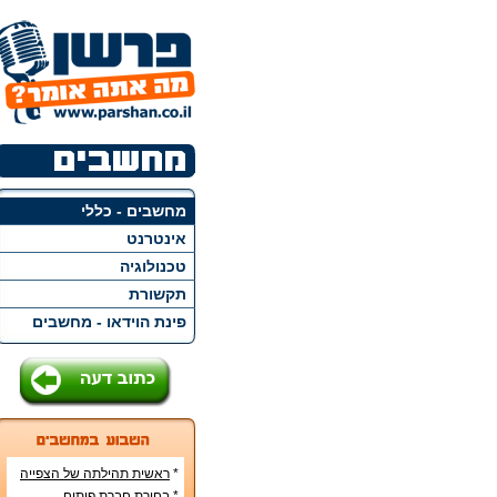
מחשבים - כללי
אינטרנט
טכנולוגיה
תקשורת
פינת הוידאו - מחשבים
*
ראשית תהילתה של הצפייה
הישירה ברשת האינטרנט
*
בחירת חברת פיתוח