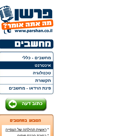
מחשבים - כללי
אינטרנט
טכנולוגיה
תקשורת
פינת הוידאו - מחשבים
*
ראשית תהילתה של הצפייה
הישירה ברשת האינטרנט
*
בחירת חברת פיתוח