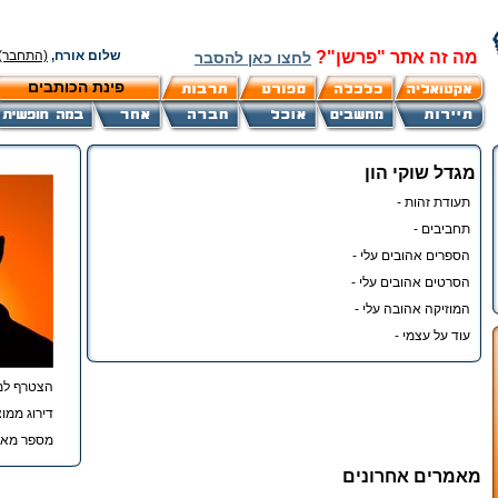
מה זה אתר "פרשן"?
שלום אורח,
(התחבר)
לחצו כאן להסבר
פינת הכותבים
מגדל שוקי הון
תעודת זהות -
תחביבים -
הספרים אהובים עלי -
הסרטים אהובים עלי -
המוזיקה אהובה עלי -
עוד על עצמי -
הצטרף למ
דירוג ממוצ
מספר מאמ
מאמרים אחרונים