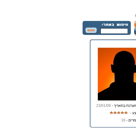
ערכת בתאריך -
23/01/09
ע -
רים -
16