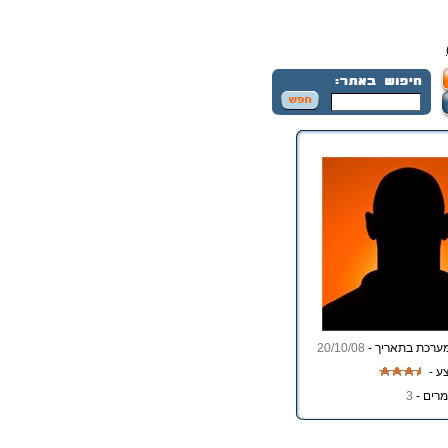
ערכת בתאריך -
20/10/08
ע -
רים -
3