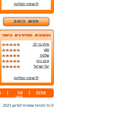
לרשימה המלאה
איתן בר לב
viki
שלמה
עינב כהן
יעל ישראל
לרשימה המלאה
אודות
|
צור
|
ת
קשר
© כל הזכויות שמורות לפרשן 2021