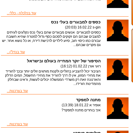
עוד בכלכלה - כללי...
כספים למבוגרים בעלי נכס
16.02.22 (20:03)
s-gin
כספים למבוגרים אנשים מבוגרים שהם בעלי נכס נקלעים לעיתים
למצבים שבהם הם זקוקים לסכום כסף גדול למטרה שהיא חשובה
עבורם כמו כיסוי חוב, סיוע לילדים לרכישת דירה, או כל נושא אחר. יש
גם מקרים שבהם...
עוד בנדל"ן...
הסיפור של יוקר המחייה בעולם ובישראל
רועי אורן
01.02.22 (16:12)
הציבור יכול להצביע ברגליים ולקנות מותגים זולים יותר ובכך להוריד
את מחירי המזון, אין לו דרך להוריד את מחירי החשמל, המים הדלק
והארנונה זאת רק משרדי הממשלה יכולים לעשות, וראינו שבחלק
מהמדינות הורידו...
עוד בצרכנות...
מתנה למפקד
אופיר א
18.01.22 (13:39)
איך בוחרים מתנה למפקד?
עוד בצרכנות...