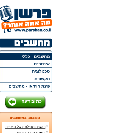
מחשבים - כללי
אינטרנט
טכנולוגיה
תקשורת
פינת הוידאו - מחשבים
*
ראשית תהילתה של הצפייה
הישירה ברשת האינטרנט
*
בחירת חברת פיתוח