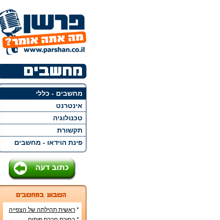
מחשבים - כללי
אינטרנט
טכנולוגיה
תקשורת
פינת הוידאו - מחשבים
*
ראשית תהילתה של הצפייה
הישירה ברשת האינטרנט
*
בחירת חברת פיתוח