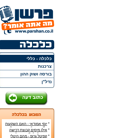
כלכלה - כללי
צרכנות
בורסה ושוק ההון
נדל"ן
*
יוסי אמודאי - האם השקעות
נדל"ן בארה"ב הן בטוחות?
*
אילו מיסים קבוצת רכישה
צריכה לשלם? - קפיטל גרופ
*
קפיטל גרופ - מהם היטלי