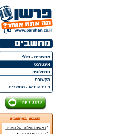
מחשבים - כללי
אינטרנט
טכנולוגיה
תקשורת
פינת הוידאו - מחשבים
*
ראשית תהילתה של הצפייה
הישירה ברשת האינטרנט
*
בחירת חברת פיתוח