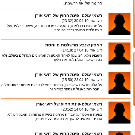
ההונגרי שלי את הרשימה...
רשמי עולם -פינת החוץ של רועי אורן
רועי אורן
30.04.10 (23:32)
על מהומות בפרלמנט, השקעה במכונית גנובה, עימות בבלגיה,ועל
רוצח ילדים מתועב נדבר בפינה זו.
האסון שנבע מרשלנות מיוחסת
רועי אורן
27.04.10 (14:18)
השבוע מלאו 24 שנה לאחד האסונות הגרעיניים הגדולים בעולם. ולא
בטוח שאכן העולם למד את הלקח
רשמי עולם -פינת החוץ של רועי אורן
רועי אורן
23.04.10 (15:50)
על הלווייתו של נשיא פולין, הפיכות בתאילנד,רצח מסתורי באוסטרליה
, והבחירות באנגליה נספר במדור זה.
רשמי עולם-פינת החוץ של רועי אורן
רועי אורן
14.04.10 (23:52)
בפינה זו אספר על עבודה מרתקת בעיירה צרפתית, האבל הפולני,
ספרים המנסים לחשוף את האמת על ידוענים,
רשמי עולם- פינת החוץ של רועי אורן