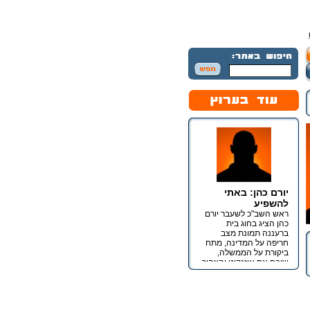
יורם כהן: באתי
להשפיע
ראש השב"כ לשעבר יורם
כהן הציג בחוג בית
ברעננה תמונת מצב
חריפה על המדינה, מתח
ביקורת על הממשלה,
שיבח את איזנקוט והצהיר
כי מטרתו אינה כנסת אלא
השפעה