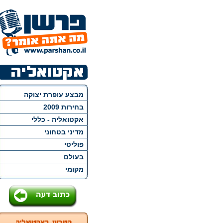
מבצע עופרת יצוקה
בחירות 2009
אקטואליה - כללי
מדיני בטחוני
פוליטי
בעולם
מקומי