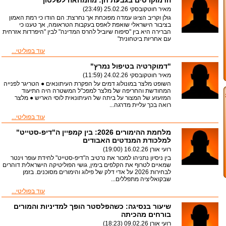
הדמוקרטים בגבעת חן: מהמחאה לשלטון
מאיר חוטקובסקי
25.02.26 (23:49)
גולן וקריב הציגו עמדה מפוכחת אך נחרצת: הם הודו כי רמת האמון
בציבור הישראלי שואפת לאפס בעקבות הטראומה, אך טענו כי
הברירה היא בין "סיפוח שיוביל להרס המדינה" לבין "היפרדות אזרחית
עם אחריות ביטחונית"
עוד בפוליטי...
"דמוקרטיה בטיפול נמרץ"
מאיר חוטקובסקי
24.02.26 (11:59)
השופט מלצר במונולוג דמים על הפקרת העיתונאים ● הטריגר לפנייה
המחודשת והחריפה של מלצר למפכ"ל המשטרה היה התיעוד
המזעזע של המצור על ביתה של העיתונאית לוסי האריש ● מלצר
רואה בכך עליית מדרגה...
עוד בפוליטי...
מלחמת ההימורים 2026: בין קמפיין ה"דיפ-סטייט"
למלכודת המנדטים האבודים
רועי אורן
16.02.26 (19:00)
בין ניסיון נתניהו למכור את נרטיב ה"דיפ-סטייט" לחידת עופר וינטר
שמאיים לטרוף את הקלפים בימין, גושי הפוליטיקה הישראלית דוהרים
לבחירות 2026 על אדי דלק של פילוג והימורים מסוכנים. בזמן
שבקואליציה מתפללים...
עוד בפוליטי...
שיעור בנסיגה: כשהפלסטר הופך למדיניות והמורים
בורחים מהכיתה
רועי אורן
09.02.26 (18:23)