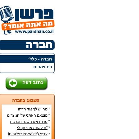
חברה - כללי
דת ויהדות
*
מה יש לך נגד הדת!
*
מוצאם האתני של הנוצרים
בארץ
*
סדר ראש השנה הברכות
והסימנים
*
"נפלאתה אהבתך לי
מאהבת נשים"
*
עדיף לך להאמין באלוהים!