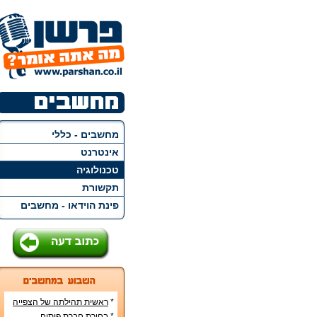
מחשבים - כללי
אינטרנט
טכנולוגיה
תקשורת
פינת הוידאו - מחשבים
*
ראשית תהילתה של הצפייה
הישירה ברשת האינטרנט
*
בחירת חברת פיתוח