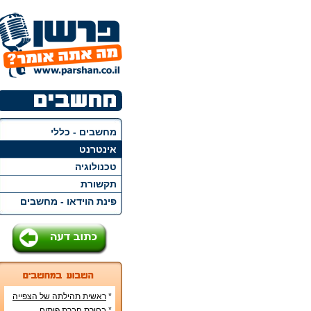
מחשבים - כללי
אינטרנט
טכנולוגיה
תקשורת
פינת הוידאו - מחשבים
*
ראשית תהילתה של הצפייה
הישירה ברשת האינטרנט
*
בחירת חברת פיתוח