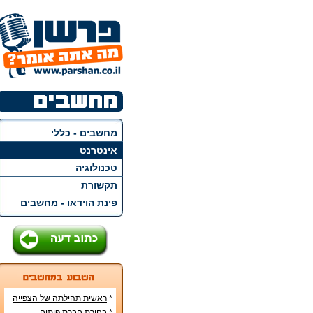
מחשבים - כללי
אינטרנט
טכנולוגיה
תקשורת
פינת הוידאו - מחשבים
*
ראשית תהילתה של הצפייה
הישירה ברשת האינטרנט
*
בחירת חברת פיתוח