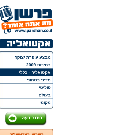
מבצע עופרת יצוקה
בחירות 2009
אקטואליה - כללי
מדיני בטחוני
פוליטי
בעולם
מקומי