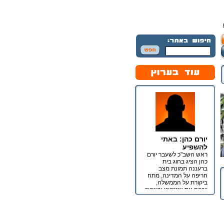
יורם כהן: באתי
להשפיע
ראש השב"כ לשעבר יורם
כהן הציג בחוג בית
ברעננה תמונת מצב
חריפה על המדינה, מתח
ביקורת על הממשלה,
שיבח את איזנקוט והצהיר
כי מטרתו אינה כנסת אלא
השפעה