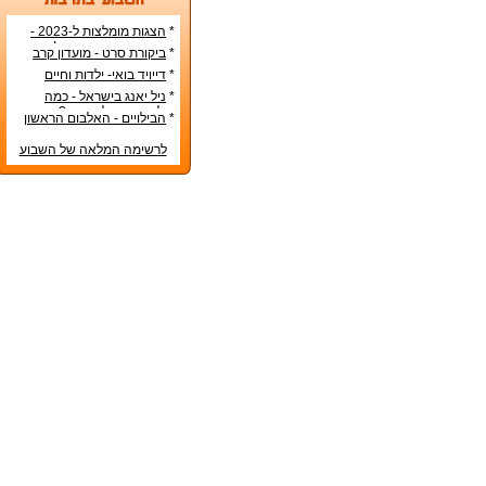
*
הצגות מומלצות ל-2023 -
הרשימה הטובה ביותר!
*
ביקורת סרט - מועדון קרב
*
דייויד בואי- ילדות וחיים
אישיים
*
ניל יאנג בישראל - כמה
עולה כרטיס להופעה?
*
הבילויים - האלבום הראשון
לרשימה המלאה של השבוע