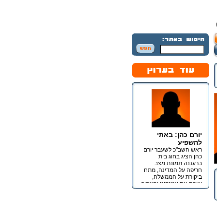
יורם כהן: באתי
להשפיע
ראש השב"כ לשעבר יורם
כהן הציג בחוג בית
ברעננה תמונת מצב
חריפה על המדינה, מתח
ביקורת על הממשלה,
שיבח את איזנקוט והצהיר
כי מטרתו אינה כנסת אלא
השפעה