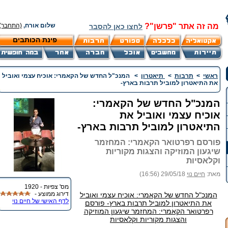
מה זה אתר "פרשן"?
שלום אורח,
(התחבר)
לחצו כאן להסבר
פינת הכותבים
ראשי
>
תרבות
>
תיאטרון
>
המנכ"ל החדש של הקאמרי: אוכיח עצמי ואוביל
את התיאטרון למוביל תרבות בארץ-
המנכ"ל החדש של הקאמרי:
אוכיח עצמי ואוביל את
התיאטרון למוביל תרבות בארץ-
פורסם רפרטואר הקאמרי: המחזמר
שיגעון המוזיקה והצגות מקוריות
וקלאסיות
מאת:
חיים נוי
29/05/18 (16:56)
מס' צפיות - 1920
דירוג ממוצע -
המנכ"ל החדש של הקאמרי: אוכיח עצמי ואוביל
לדף האישי של חיים נוי
את התיאטרון למוביל תרבות בארץ- פורסם
רפרטואר הקאמרי: המחזמר שיגעון המוזיקה
והצגות מקוריות וקלאסיות