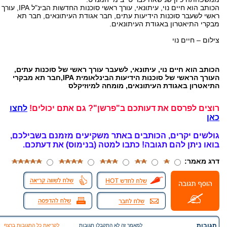
הכותב הוא חיים נוי, עיתונאי, עורך ראשי סוכנות החדשות הבינ"ל IPA, עורך
ראשי לשעבר סוכנות הידיעות עתים, חבר אגודת העיתונאים, חבר תא
מבקרי התיאטרון באגודת העיתונאים.
צילום – חיים נוי
הכותב הוא חיים נוי, עיתונאי, לשעבר עורך ראשי של סוכנות עתים,
העורך הראשי של סוכנות הידיעות הבינלאומית IPA,חבר תא מבקרי
התיאטרון באגודת העיתונאים, מומחה למיוזיקלס
רוצים לפרסם את דעותכם ב"פרשן"? גם אתם יכולים!
לחצו
כאן
גולשים יקרים, הכותבים באתר משקיעים מזמנם בשבילכם,
בואו ניתן להם תגובה!
כתבו למטה (בנימוס) את דעתכם.
דרג מאמר:
תגובות
למאמר זה לא התקבלו תגובות
לקריאת כל התגובות ברצף