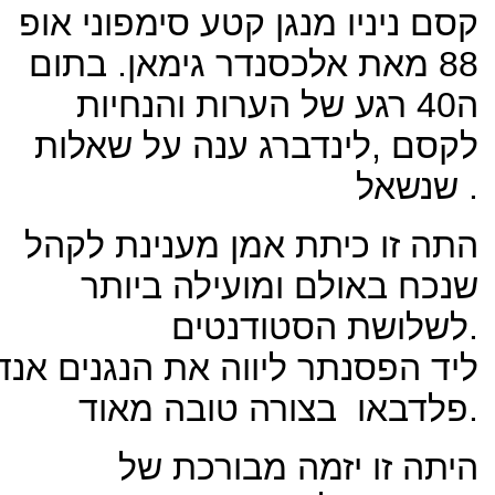
קסם ניניו מנגן קטע סימפוני אופ
88 מאת אלכסנדר גימאן. בתום
ה40 רגע של הערות והנחיות
לקסם ,לינדברג ענה על שאלות
שנשאל .
התה זו כיתת אמן מענינת לקהל
שנכח באולם ומועילה ביותר
לשלושת הסטודנטים.
ליד הפסנתר ליווה את הנגנים אנד
פלדבאו בצורה טובה מאוד.
היתה זו יזמה מבורכת של