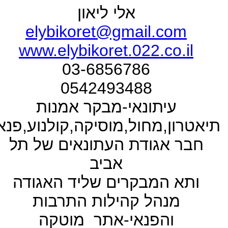
אלי ליאון
elybikoret@gmail.com
www.elybikoret.022.co.il
03-6856786
0542493488
עיתונאי-מבקר אמנות
תיאטרון,מחול,מוסיקה,קולנוע,פנא
חבר אגודת העתונאים של תל
אביב
ותא המבקרים שליד האגודה
מנהל קהילות התרבות
והפנאי-אתר מוטקה