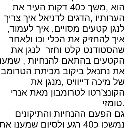
הוא ,משך כ40 דקות העיר את
הערותיו ,הדגים לדניאל איך צריך
לנגן קטעים מסויים, איך לעמוד,
איך להחזיק את הכלי וכו ולאחר
שהסטודנט קלט וחזר לנגן את
הקטעים בהתאם להנחיות , שמענו
את נתנאל ביקוב מכיתת הטרומבון
של מיכה דייוויס ,מנגן את
הקונצ'רטו לטרומבון מאת אנרי
טומזי.
גם הפעם ההנחיות והתיקונים
נמשכו כ40 רגע ולסיום שמענו את