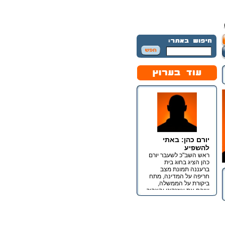
יורם כהן: באתי
להשפיע
ראש השב"כ לשעבר יורם
כהן הציג בחוג בית
ברעננה תמונת מצב
חריפה על המדינה, מתח
ביקורת על הממשלה,
שיבח את איזנקוט והצהיר
כי מטרתו אינה כנסת אלא
השפעה