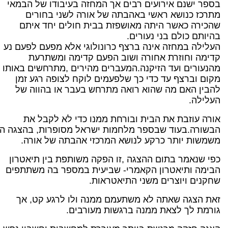
בספר ישנם אירועים רבים אך המחזה בעיבודו של הבמאי
מתרכז כנושא ראשי באהבתה של אורה לשני בחורים
שהכירה כאשר היתה מאושפזת בבית חולים יחד איתם
בהיותם כולם בני נעורים.
העלילה במחזה אינה ברצף כרונולוגי אלא מפעם לפעם נע
קדימה וחוזרת אחורה ושוב הפעם קדימה ומשתרעת
מהנעורים ועד הזיקנה.המעברים מהירים ,מתרחשים באותו
מקום וברצף עד כדי כך שלפעמים לוקח לצופה רגע זמן
להבין האם מה שהוא רואה מתרחש בעבר או בהווה של
העלילה.
אורה עוזבת את הבית ובורחת ממנו כדי לא לקבל את
הבשורה.בעוד שבספר מלחמות ישראל מסופרות, בהצגה הן
משמשות יותר כרקע לנושא המרכזי אהבתה של אורה.
כפי שנאמר בתום ההצגה ,זו הפקה משותפת בין תיאטרון
הבימה ותיאטרון הקאמרי- שביעית במספר בה משתתפים
שחקנים ויוצרים משני התיאטראות.
זאת הצגה שאתה לא משתעמם ממנה ולו לרגע קט, אך
גורמת לך לצאת ממנה ברגשות מעורבים.