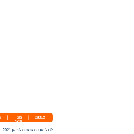
אודות
|
צור
|
ת
קשר
© כל הזכויות שמורות לפרשן 2021