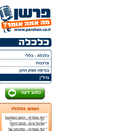
כלכלה - כללי
צרכנות
בורסה ושוק ההון
נדל"ן
*
יוסי אמודאי - האם השקעות
נדל"ן בארה"ב הן בטוחות?
*
קפיטל גרופ - מהם היטלי
המיסים בקבוצת רכישה?
*
יוסי אמודאי - הפיכתה של