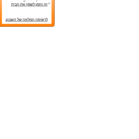
דטרויט ליעד נדל"ן מבוקש
*
זה הזמן לשפץ את הבית
לרשימה המלאה של השבוע