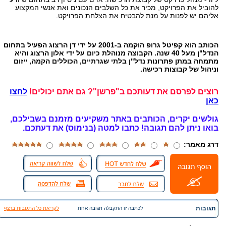
להוביל את הפרויקט, מכיר את כל השלבים הנכונים ואת אנשי המקצוע
אליהם יש לפנות על מנת להבטיח את הצלחת הפרויקט.
הכותב הוא קפיטל גרופ הוקמה ב-2001 על ידי דן הרצוג הפעיל בתחום
הנדל"ן מעל 40 שנה. הקבוצה מנוהלת כיום על ידי אלון הרצוג והיא
מתמחה במתן פתרונות נדל"ן בלתי שגרתיים, הכוללים הקמה, ייזום
וניהול של קבוצות רכישה.
רוצים לפרסם את דעותכם ב"פרשן"? גם אתם יכולים!
לחצו
כאן
גולשים יקרים, הכותבים באתר משקיעים מזמנם בשבילכם,
בואו ניתן להם תגובה!
כתבו למטה (בנימוס) את דעתכם.
דרג מאמר:
תגובות
לכתבה זו התקבלה תגובה אחת
לקריאת כל התגובות ברצף