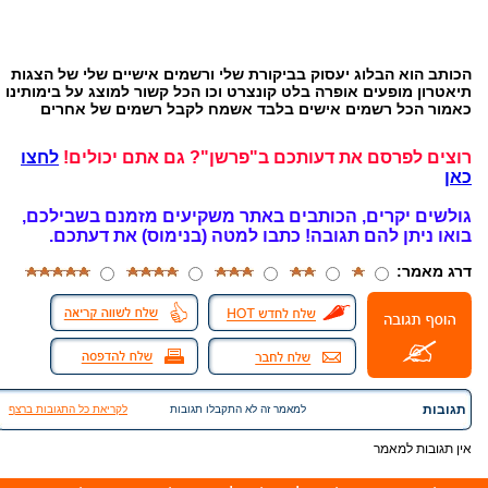
הכותב הוא הבלוג יעסוק בביקורת שלי ורשמים אישיים שלי של הצגות
תיאטרון מופעים אופרה בלט קונצרט וכו הכל קשור למוצג על בימותינו
כאמור הכל רשמים אישים בלבד אשמח לקבל רשמים של אחרים
רוצים לפרסם את דעותכם ב"פרשן"? גם אתם יכולים!
לחצו
כאן
גולשים יקרים, הכותבים באתר משקיעים מזמנם בשבילכם,
בואו ניתן להם תגובה!
כתבו למטה (בנימוס) את דעתכם.
דרג מאמר:
תגובות
למאמר זה לא התקבלו תגובות
לקריאת כל התגובות ברצף
אין תגובות למאמר