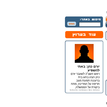
יורם כהן: באתי
להשפיע
ראש השב"כ לשעבר יורם
כהן הציג בחוג בית
ברעננה תמונת מצב
חריפה על המדינה, מתח
ביקורת על הממשלה,
שיבח את איזנקוט והצהיר
כי מטרתו אינה כנסת אלא
השפעה