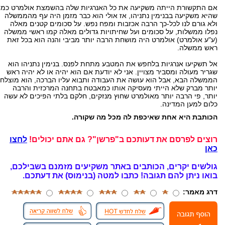
אם התקשורת הייתה משקיעה את כל האנרגיות שלה בהשמצת אולמרט כמו
שהיא משקיעה בבנימין נתניהו, אז אולי הוא כבר מזמן היה עף מהממשלה
ולא גורם לנו לכל-כך הרבה אכזבות ומפח נפש. על סכומים קטנים מאלה
נפלו ממשלות, על סכומים ועל שחיתויות גדולים מאלה קמו ראשי ממשלה
(ע"ע אולמרט) אולמרט היה מושחת הרבה יותר מביבי והנה הוא בכל זאת
ראש ממשלה.
אל תשקיעו אנרגיות בלחפש את המטבע מתחת לפנס. בנימין נתניהו הוא
שגריר מעולה ומסביר מצויין. אני לא יודעת אם הוא יהיה או לא יהיה ראש
הממשלה הבא, אבל הוא עושה את העבודה ותבוא עליו הברכה, הוא מוצלח
יותר מברק שלא הייתי מעסיקה אותו כמאבטח בתחנה המרכזית והרבה
יותר, פי הרבה יותר מאולמרט שחוץ מנזקים, חלקם בלתי הפיכים לא עשה
כלום למען המדינה.
הכותבת היא אחת שאיכפת לה מכל מה שקורה.
רוצים לפרסם את דעותכם ב"פרשן"? גם אתם יכולים!
לחצו
כאן
גולשים יקרים, הכותבים באתר משקיעים מזמנם בשבילכם,
בואו ניתן להם תגובה!
כתבו למטה (בנימוס) את דעתכם.
דרג מאמר: