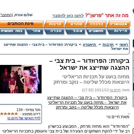
מה זה אתר "פרשן"?
שלום אורח,
(התחבר)
לחצו כאן להסבר
פינת הכותבים
ראשי
>
תרבות
>
תיאטרון
>
ביקורת: הפרוזדור – בית צבי – ההצגה שתייצג
את ישראל
ביקורת: הפרוזדור – בית צבי –
ההצגה שתייצג את ישראל
מחזה בועט על תכניות הריאליטי
היוצאות מכלל שליטה – נוקב ומרתק
מאת:
חיים נוי
10/11/13 (17:32)
ביקורת: הפרוזדור – בית צבי – ההצגה שתייצג
את ישראל - מחזה בועט על תכניות הריאליטי
היוצאות מכלל שליטה – נוקב ומרתק
מס' צפיות - 134
דירוג ממוצע -
מאת חיים נוי
לדף האישי של חיים נוי
"הפרוזדור" הוא מחזה מרתק , המבוצע בכישרון
רב על ידי להקת השחקנים הצעירה של בית צבי והעוסק בתכניות הריאליטי