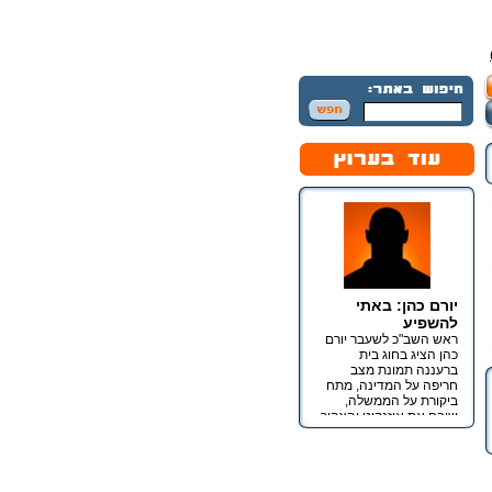
יורם כהן: באתי
להשפיע
ראש השב"כ לשעבר יורם
כהן הציג בחוג בית
ברעננה תמונת מצב
חריפה על המדינה, מתח
ביקורת על הממשלה,
שיבח את איזנקוט והצהיר
כי מטרתו אינה כנסת אלא
השפעה