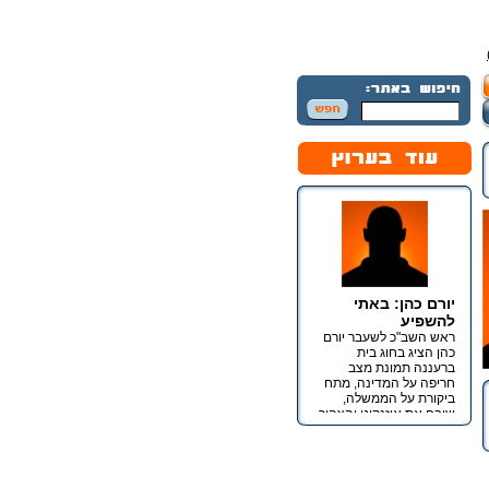
יורם כהן: באתי
להשפיע
ראש השב"כ לשעבר יורם
כהן הציג בחוג בית
ברעננה תמונת מצב
חריפה על המדינה, מתח
ביקורת על הממשלה,
שיבח את איזנקוט והצהיר
כי מטרתו אינה כנסת אלא
השפעה