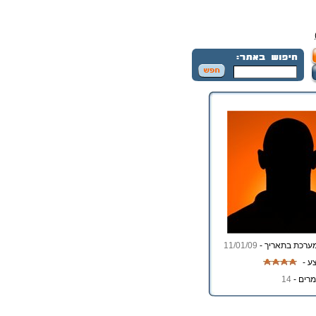
ערכת בתאריך -
11/01/09
ע -
רים -
14