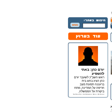
יורם כהן: באתי
להשפיע
ראש השב"כ לשעבר יורם
כהן הציג בחוג בית
ברעננה תמונת מצב
חריפה על המדינה, מתח
ביקורת על הממשלה,
שיבח את איזנקוט והצהיר
כי מטרתו אינה כנסת אלא
השפעה