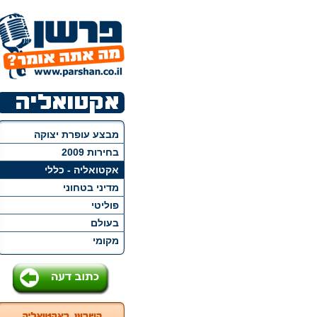
מבצע עופרת יצוקה
בחירות 2009
אקטואליה - כללי
מדיני בטחוני
פוליטי
בעולם
מקומי