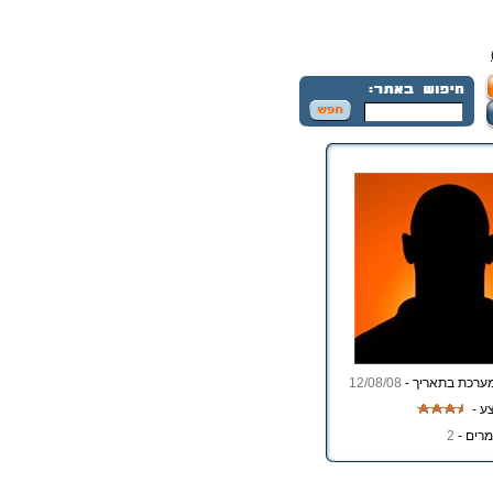
ערכת בתאריך -
12/08/08
ע -
רים -
2