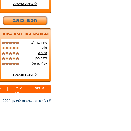
לרשימה המלאה
איתן בר לב
viki
שלמה
עינב כהן
יעל ישראל
לרשימה המלאה
אודות
|
צור
|
ת
קשר
© כל הזכויות שמורות לפרשן 2021