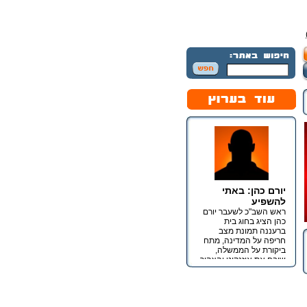
יורם כהן: באתי
להשפיע
ראש השב"כ לשעבר יורם
כהן הציג בחוג בית
ברעננה תמונת מצב
חריפה על המדינה, מתח
ביקורת על הממשלה,
שיבח את איזנקוט והצהיר
כי מטרתו אינה כנסת אלא
השפעה