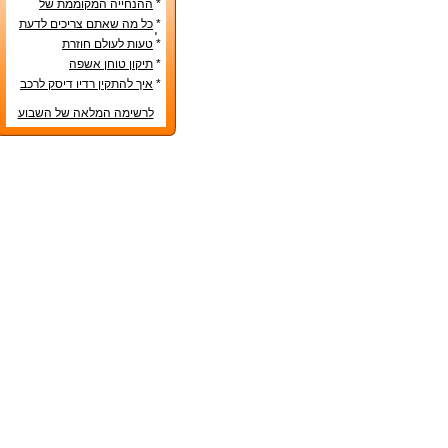
*
ההנחייה המקוממת של
משרד החינוך
*
כל מה שאתם צריכים לדעת
לפני קניית מטבח חדש
*
טעות לעולם חוזרת
*
תיקון טוחן אשפה
*
איך להתקין רדיו דיסק לרכב
לרשימה המלאה של השבוע