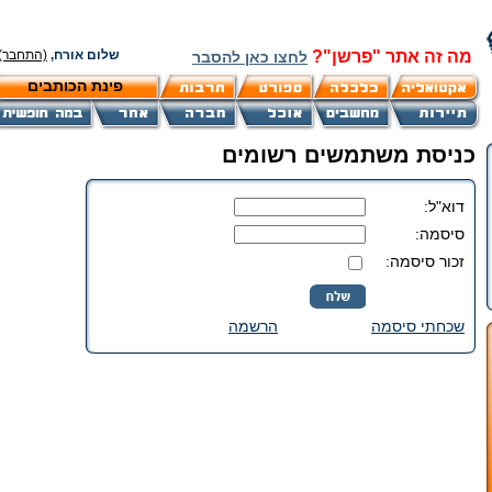
מה זה אתר "פרשן"?
שלום אורח,
(התחבר)
לחצו כאן להסבר
פינת הכותבים
כניסת משתמשים רשומים
דוא"ל:
סיסמה:
זכור סיסמה:
שכחתי סיסמה
הרשמה