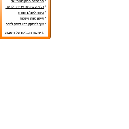
*
ההנחייה המקוממת של
משרד החינוך
*
כל מה שאתם צריכים לדעת
לפני קניית מטבח חדש
*
טעות לעולם חוזרת
*
תיקון טוחן אשפה
*
איך להתקין רדיו דיסק לרכב
לרשימה המלאה של השבוע