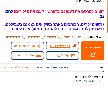
בבלוג של השיפוצניק.
רוצים לפרסם את דעותכם ב"פרשן"? גם אתם יכולים!
לחצו
כאן
גולשים יקרים, הכותבים באתר משקיעים מזמנם בשבילכם,
בואו ניתן להם תגובה!
כתבו למטה (בנימוס) את דעתכם.
דרג מאמר:
תגובות
לכתבה זו התקבלה תגובה אחת
לקריאת כל התגובות ברצף
1.
קמינים לחימום הבית
רפי
23.10.14 (17:05)