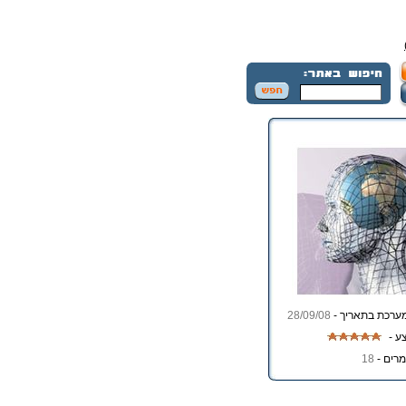
ערכת בתאריך -
28/09/08
ע -
רים -
18