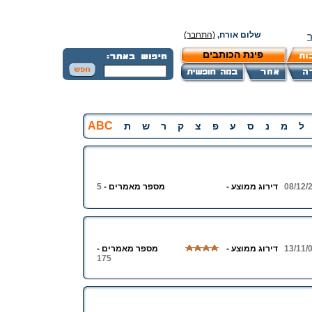
שלום אורח,
(התחבר)
פינת הכותבים
ABC
ל
מ
נ
ס
ע
פ
צ
ק
ר
ש
ת
08/12/
דירוג ממוצע -
מספר מאמרים -
5
13/11/
דירוג ממוצע -
מספר מאמרים -
175