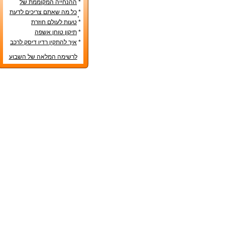
*
ההנחייה המקוממת של
משרד החינוך
*
כל מה שאתם צריכים לדעת
לפני קניית מטבח חדש
*
טעות לעולם חוזרת
*
תיקון טוחן אשפה
*
איך להתקין רדיו דיסק לרכב
לרשימה המלאה של השבוע