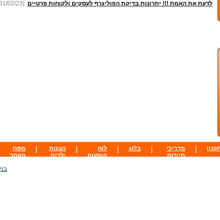
לדעת את האמת !!! יתרונות בדיקת הפוליגרף לעסקים ולקוחות פרטיים
01/02/23)
קנון
|
מדריכי
|
בלוג
|
לוח
|
הצגות
|
מפת
תיירות
הופעות
ילדים
האתר
בני