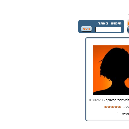
מערכת בתאריך -
01/02/23
ע -
רים -
1