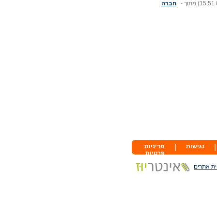
(15:51 
מתוך -
חברה
|
נגישות
|
מדיניות
פרטיות
ית אתרים