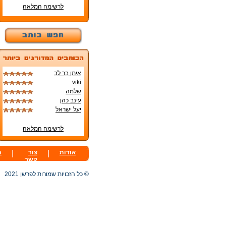
לרשימה המלאה
איתן בר לב
viki
שלמה
עינב כהן
יעל ישראל
לרשימה המלאה
אודות
|
צור
|
ת
קשר
© כל הזכויות שמורות לפרשן 2021