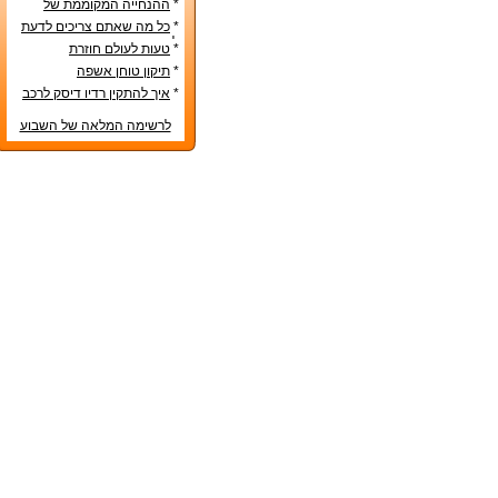
*
ההנחייה המקוממת של
משרד החינוך
*
כל מה שאתם צריכים לדעת
לפני קניית מטבח חדש
*
טעות לעולם חוזרת
*
תיקון טוחן אשפה
*
איך להתקין רדיו דיסק לרכב
לרשימה המלאה של השבוע