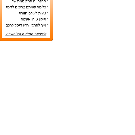
*
ההנחייה המקוממת של
משרד החינוך
*
כל מה שאתם צריכים לדעת
לפני קניית מטבח חדש
*
טעות לעולם חוזרת
*
תיקון טוחן אשפה
*
איך להתקין רדיו דיסק לרכב
לרשימה המלאה של השבוע