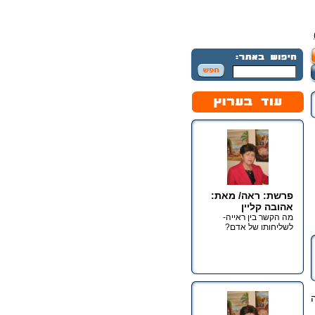
פרשת: ראה/ מאת:
אהובה קליין
מה הקשר בין ראייה-
לשליחותו של אדם?