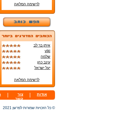
לרשימה המלאה
איתן בר לב
viki
שלמה
עינב כהן
יעל ישראל
לרשימה המלאה
אודות
|
צור
|
ת
קשר
© כל הזכויות שמורות לפרשן 2021