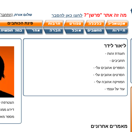
מה זה אתר "פרשן"?
שלום אורח,
(התחבר)
לחצו כאן להסבר
פינת הכותבים
ליאור לידר
תעודת זהות -
תחביבים -
הספרים אהובים עלי -
הסרטים אהובים עלי -
המוזיקה אהובה עלי -
עוד על עצמי -
הצטרפה ל
דירוג ממוצ
מספר מאמ
מאמרים אחרונים