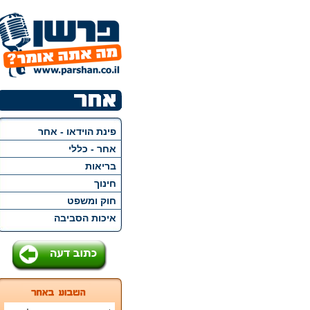
פינת הוידאו - אחר
אחר - כללי
בריאות
חינוך
חוק ומשפט
איכות הסביבה