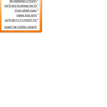
*
ההנחייה המקוממת של
משרד החינוך
*
כל מה שאתם צריכים לדעת
לפני קניית מטבח חדש
*
טעות לעולם חוזרת
*
תיקון טוחן אשפה
*
איך להתקין רדיו דיסק לרכב
לרשימה המלאה של השבוע