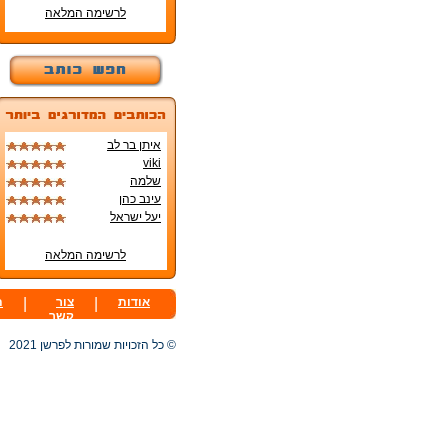
לרשימה המלאה
איתן בר לב
viki
שלמה
עינב כהן
יעל ישראל
לרשימה המלאה
אודות
|
צור
|
ת
קשר
© כל הזכויות שמורות לפרשן 2021