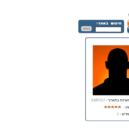
ערכת בתאריך -
23/07/17
ע -
רים -
1