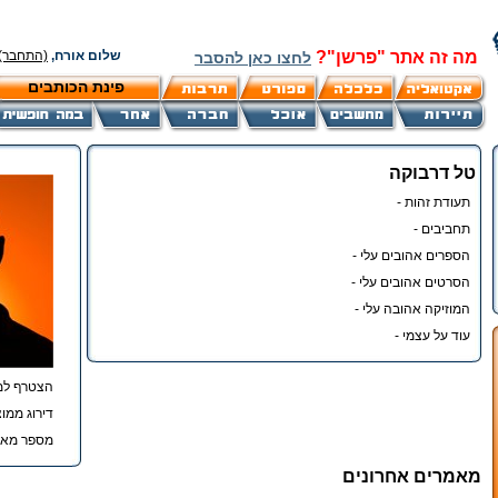
מה זה אתר "פרשן"?
שלום אורח,
(התחבר)
לחצו כאן להסבר
פינת הכותבים
טל דרבוקה
תעודת זהות -
תחביבים -
הספרים אהובים עלי -
הסרטים אהובים עלי -
המוזיקה אהובה עלי -
עוד על עצמי -
הצטרף למ
דירוג ממוצ
מספר מאמ
מאמרים אחרונים